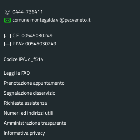
0444-736411
comune.montegalda.vi@pecveneto.it
C.F.: 00545030249
P.IVA: 00545030249
Codice IPA: c_f514
Leggi le FAQ
Prenotazione appuntamento
Segnalazione disservizio
Richiesta assistenza
Numeri ed indirizzi utili
Amministrazione trasparente
Informativa privacy