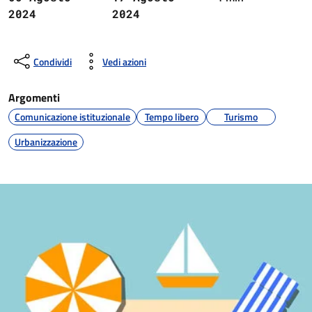
2024
2024
Condividi
Vedi azioni
Argomenti
Comunicazione istituzionale
Tempo libero
Turismo
Urbanizzazione