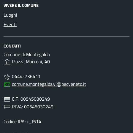
VIVERE IL COMUNE
Luoghi
Eventi
CONTATTI
Comune di Montegalda
Piazza Marconi, 40
0444-736411
comune.montegalda.vi@pecveneto.it
C.F.: 00545030249
P.IVA: 00545030249
Codice IPA: c_f514