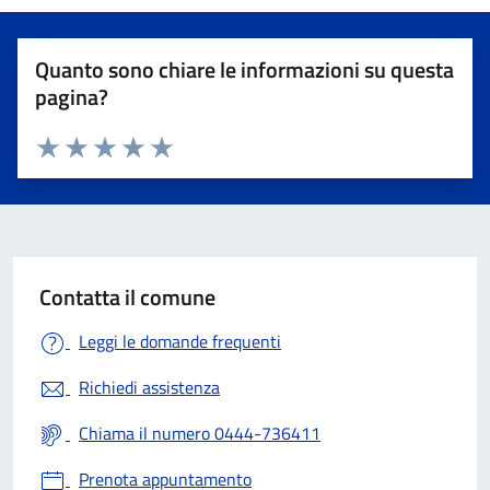
Quanto sono chiare le informazioni su questa
pagina?
Valuta 1 stelle su 5
Valuta 2 stelle su 5
Valuta 3 stelle su 5
Valuta 4 stelle su 5
Valuta 5 stelle su 5
Contatta il comune
Leggi le domande frequenti
Richiedi assistenza
Chiama il numero 0444-736411
Prenota appuntamento