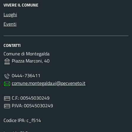
VIVERE IL COMUNE
Luoghi
Eventi
CONTATTI
Comune di Montegalda
Piazza Marconi, 40
0444-736411
comune.montegalda.vi@pecveneto.it
C.F.: 00545030249
P.IVA: 00545030249
Codice IPA: c_f514