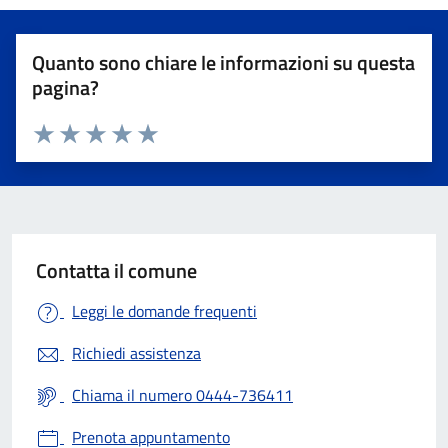
Quanto sono chiare le informazioni su questa
pagina?
Valuta 1 stelle su 5
Valuta 2 stelle su 5
Valuta 3 stelle su 5
Valuta 4 stelle su 5
Valuta 5 stelle su 5
Contatta il comune
Leggi le domande frequenti
Richiedi assistenza
Chiama il numero 0444-736411
Prenota appuntamento