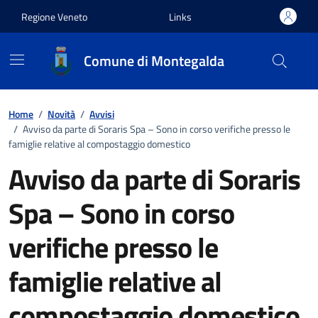
Vai ai contenuti
Vai al footer
Regione Veneto
Links
Comune di Montegalda
Home
/
Novità
/
Avvisi
/
Avviso da parte di Soraris Spa – Sono in corso verifiche presso le
famiglie relative al compostaggio domestico
Avviso da parte di Soraris
Spa – Sono in corso
verifiche presso le
famiglie relative al
compostaggio domestico